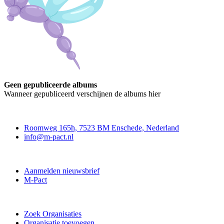
Geen gepubliceerde albums
Wanneer gepubliceerd verschijnen de albums hier
Contact
Roomweg 165h, 7523 BM Enschede, Nederland
info@m-pact.nl
M-Pact Kenniscentrum
Aanmelden nieuwsbrief
M-Pact
Doe mee
Zoek Organisaties
Organisatie toevoegen