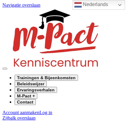
Nederlands
Navigatie overslaan
Trainingen & Bijeenkomsten
Beleidswijzer
Ervaringsverhalen
M-Pact +
Contact
Account aanmaken
Log in
Zijbalk overslaan