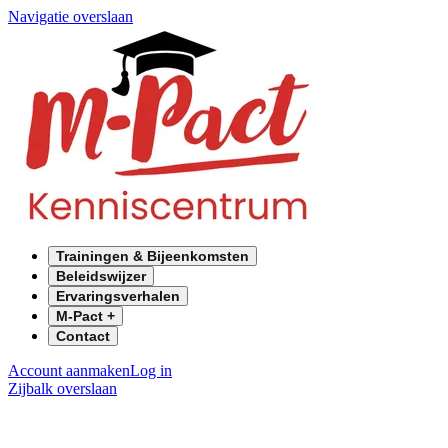
Navigatie overslaan
Trainingen & Bijeenkomsten
Beleidswijzer
Ervaringsverhalen
M-Pact +
Contact
Account aanmaken
Log in
Zijbalk overslaan