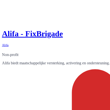
Alifa - FixBrigade
Alifa
Non-profit
Alifa biedt maatschappelijke versterking, activering en ondersteunin