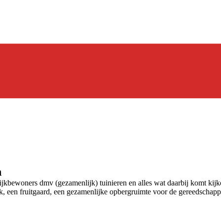
n
kbewoners dmv (gezamenlijk) tuinieren en alles wat daarbij komt kijken
, een fruitgaard, een gezamenlijke opbergruimte voor de gereedschapp