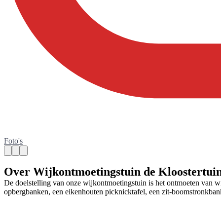
Foto's
Over Wijkontmoetingstuin de Kloostertui
De doelstelling van onze wijkontmoetingstuin is het ontmoeten van wij
opbergbanken, een eikenhouten picknicktafel, een zit-boomstronkbank
Contact