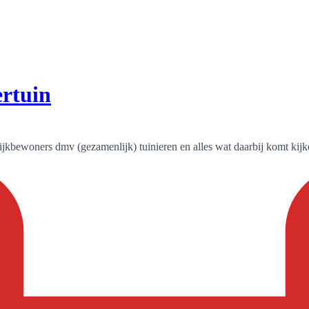
ertuin
kbewoners dmv (gezamenlijk) tuinieren en alles wat daarbij komt kijken.