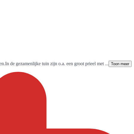
In de gezamenlijke tuin zijn o.a. een groot prieel met ...
Toon meer