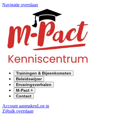
Navigatie overslaan
Trainingen & Bijeenkomsten
Beleidswijzer
Ervaringsverhalen
M-Pact +
Contact
Account aanmaken
Log in
Zijbalk overslaan