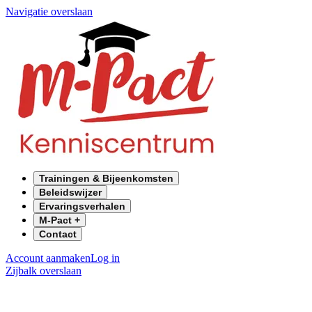
Navigatie overslaan
Trainingen & Bijeenkomsten
Beleidswijzer
Ervaringsverhalen
M-Pact +
Contact
Account aanmaken
Log in
Zijbalk overslaan