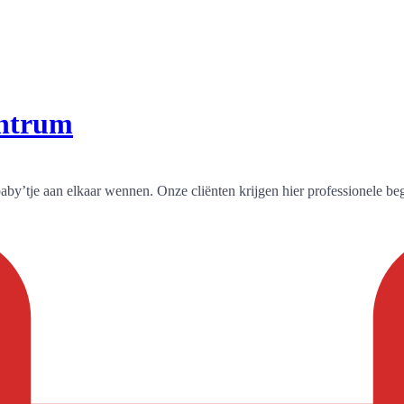
ntrum
y’tje aan elkaar wennen. Onze cliënten krijgen hier professionele beg