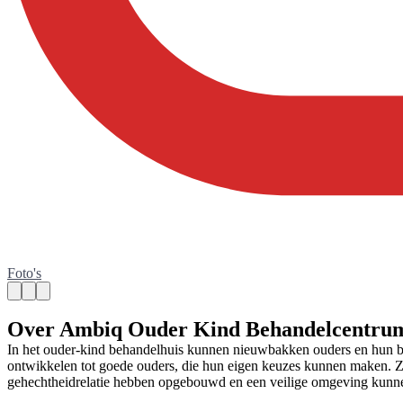
Foto's
Over Ambiq Ouder Kind Behandelcentru
In het ouder-kind behandelhuis kunnen nieuwbakken ouders en hun bab
ontwikkelen tot goede ouders, die hun eigen keuzes kunnen maken. Zi
gehechtheidrelatie hebben opgebouwd en een veilige omgeving kunne