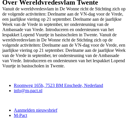
Over Wereldvredesvlam Twente
Vanuit de wereldvredesvlam in De Wonne richt de Stichting zich op
de volgende activiteiten: Deelname aan de VN-dag voor de Vrede,
een jaarlijkse viering op 21 september. Deelname aan de jaarlijkse
Week van de Vrede in september, ter ondersteuning van de
Ambassade van Vrede. Introduceren en ondersteunen van het
lespakket Lopend Vuurtje in basisscholen in Twente. Vanuit de
wereldvredesvlam in De Wonne richt de Stichting zich op de
volgende activiteiten: Deelname aan de VN-dag voor de Vrede, een
jaarlijkse viering op 21 september. Deelname aan de jaarlijkse Week
van de Vrede in september, ter ondersteuning van de Ambassade
van Vrede. Introduceren en ondersteunen van het lespakket Lopend
Vuurtje in basisscholen in Twente.
Contact
Roomweg 165h, 7523 BM Enschede, Nederland
info@m-pact.nl
M-Pact Kenniscentrum
Aanmelden nieuwsbrief
M-Pact
Doe mee