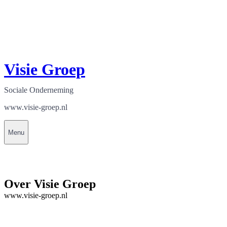
Visie Groep
Sociale Onderneming
www.visie-groep.nl
Menu
Over Visie Groep
www.visie-groep.nl
Contact