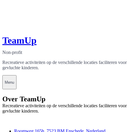
TeamUp
Non-profit
Recreatieve activiteiten op de verschillende locaties faciliteren voor
gevluchte kinderen.
Menu
Over TeamUp
Recreatieve activiteiten op de verschillende locaties faciliteren voor
gevluchte kinderen.
Contact
Roomweg 165h, 7523 BM Enschede, Nederland