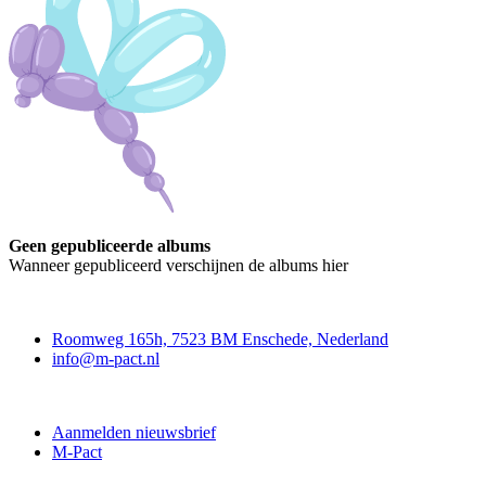
Geen gepubliceerde albums
Wanneer gepubliceerd verschijnen de albums hier
Contact
Roomweg 165h, 7523 BM Enschede, Nederland
info@m-pact.nl
M-Pact Kenniscentrum
Aanmelden nieuwsbrief
M-Pact