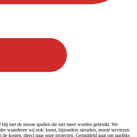
blij met de mooie spullen die niet meer worden gebruikt. We
nder waarderen wij ook: kunst, bijzondere sieraden, mooie serviezen
 de kosten, direct naar onze projecten. Gemiddeld gaat om jaarlijks