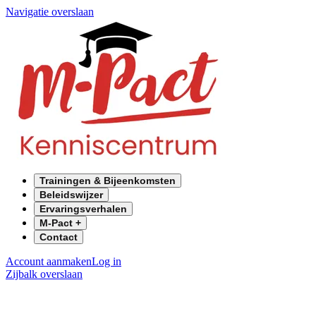
Navigatie overslaan
Trainingen & Bijeenkomsten
Beleidswijzer
Ervaringsverhalen
M-Pact +
Contact
Account aanmaken
Log in
Zijbalk overslaan