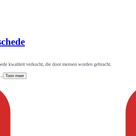
schede
de kwaliteit verkocht, die door mensen worden gebracht.
..
Toon meer