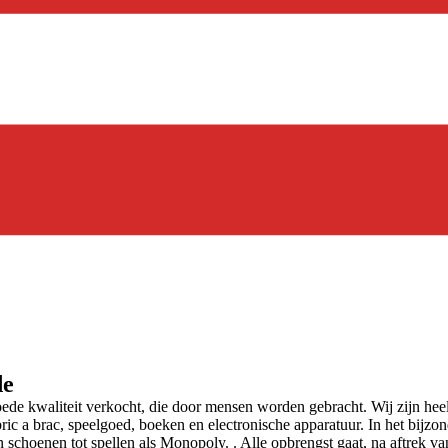
de
 kwaliteit verkocht, die door mensen worden gebracht. Wij zijn heel 
ric a brac, speelgoed, boeken en electronische apparatuur. In het bijzo
schoenen tot spellen als Monopoly. . Alle opbrengst gaat, na aftrek van