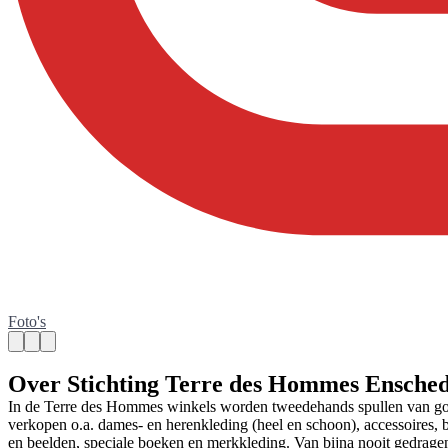
Foto's
Over Stichting Terre des Hommes Ensche
In de Terre des Hommes winkels worden tweedehands spullen van goede
verkopen o.a. dames- en herenkleding (heel en schoon), accessoires, b
en beelden, speciale boeken en merkkleding. Van bijna nooit gedragen 