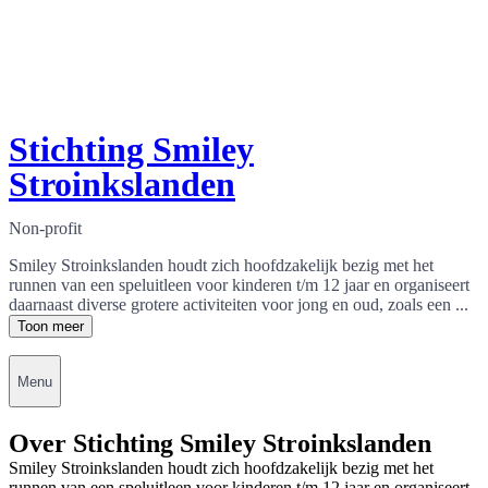
Stichting Smiley
Stroinkslanden
Non-profit
Smiley Stroinkslanden houdt zich hoofdzakelijk bezig met het
runnen van een speluitleen voor kinderen t/m 12 jaar en organiseert
daarnaast diverse grotere activiteiten voor jong en oud, zoals een ...
Toon meer
Menu
Over Stichting Smiley Stroinkslanden
Smiley Stroinkslanden houdt zich hoofdzakelijk bezig met het
runnen van een speluitleen voor kinderen t/m 12 jaar en organiseert