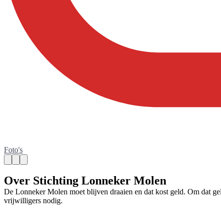
Foto's
Over Stichting Lonneker Molen
De Lonneker Molen moet blijven draaien en dat kost geld. Om dat gel
vrijwilligers nodig.
Contact