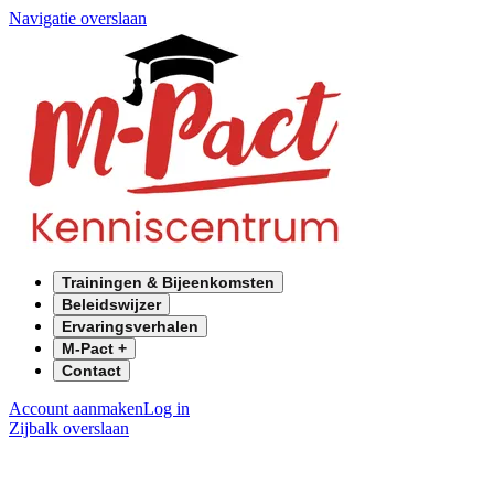
Navigatie overslaan
Trainingen & Bijeenkomsten
Beleidswijzer
Ervaringsverhalen
M-Pact +
Contact
Account aanmaken
Log in
Zijbalk overslaan