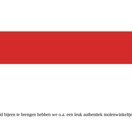
d bijeen te brengen hebben we o.a. een leuk authentiek molenwinkeltj