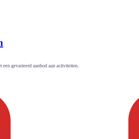
n
 een gevarieerd aanbod aan activiteiten.