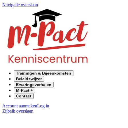
Navigatie overslaan
Trainingen & Bijeenkomsten
Beleidswijzer
Ervaringsverhalen
M-Pact +
Contact
Account aanmaken
Log in
Zijbalk overslaan