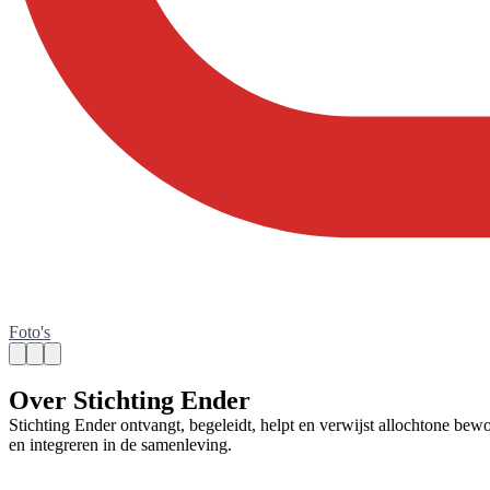
Foto's
Over Stichting Ender
Stichting Ender ontvangt, begeleidt, helpt en verwijst allochtone bew
en integreren in de samenleving.
Contact