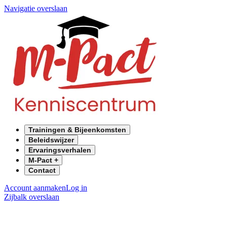
Navigatie overslaan
Trainingen & Bijeenkomsten
Beleidswijzer
Ervaringsverhalen
M-Pact +
Contact
Account aanmaken
Log in
Zijbalk overslaan