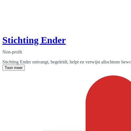
Stichting Ender
Non-profit
Stichting Ender ontvangt, begeleidt, helpt en verwijst allochtone bew
Toon meer