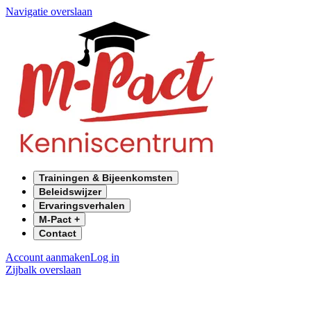
Navigatie overslaan
Trainingen & Bijeenkomsten
Beleidswijzer
Ervaringsverhalen
M-Pact +
Contact
Account aanmaken
Log in
Zijbalk overslaan