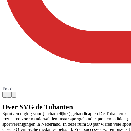
Foto's
Over SVG de Tubanten
Sportvereniging voor ( lichamelijke ) gehandicapten De Tubanten is 
met name voor mindervaliden, maar sportgehandicapten en validen ( b
sportverenigingen in Nederland. In deze ruim 50 jaar waren vele spo
er vele Olympische medailles behaald. Zeer succesvol waren onze zit v