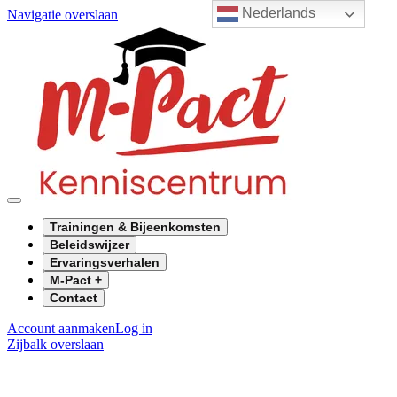
Nederlands
Navigatie overslaan
Trainingen & Bijeenkomsten
Beleidswijzer
Ervaringsverhalen
M-Pact +
Contact
Account aanmaken
Log in
Zijbalk overslaan