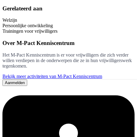
Gerelateerd aan
Welzijn
Persoonlijke ontwikkeling
Trainingen voor vrijwilligers
Over
M-Pact Kenniscentrum
Het M-Pact Kenniscentrum is er voor vrijwilligers die zich verder
willen verdiepen in de onderwerpen die ze in hun vrijwilligerswerk
tegenkomen.
Bekijk meer activiteiten van M-Pact Kenniscentrum
Aanmelden