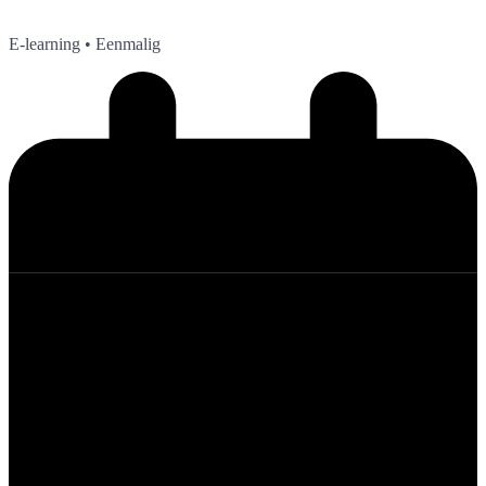
E-learning
• Eenmalig