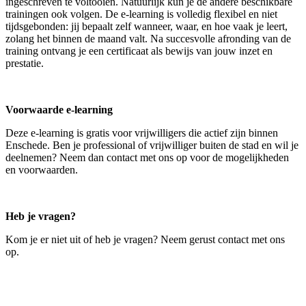
ingeschreven te voltooien. Natuurlijk kun je de andere beschikbare
trainingen ook volgen. De e-learning is volledig flexibel en niet
tijdsgebonden: jij bepaalt zelf wanneer, waar, en hoe vaak je leert,
zolang het binnen de maand valt. Na succesvolle afronding van de
training ontvang je een certificaat als bewijs van jouw inzet en
prestatie.
Voorwaarde e-learning
Deze e-learning is gratis voor vrijwilligers die actief zijn binnen
Enschede. Ben je professional of vrijwilliger buiten de stad en wil je
deelnemen? Neem dan contact met ons op voor de mogelijkheden
en voorwaarden.
Heb je vragen?
Kom je er niet uit of heb je vragen? Neem gerust contact met ons
op.