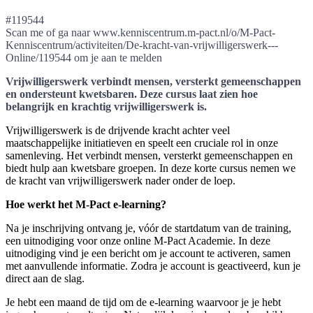
#119544
Scan me of ga naar www.kenniscentrum.m-pact.nl/o/M-Pact-
Kenniscentrum/activiteiten/De-kracht-van-vrijwilligerswerk---
Online/119544 om je aan te melden
Vrijwilligerswerk verbindt mensen, versterkt gemeenschappen
en ondersteunt kwetsbaren. Deze cursus laat zien hoe
belangrijk en krachtig vrijwilligerswerk is.
Vrijwilligerswerk is de drijvende kracht achter veel
maatschappelijke initiatieven en speelt een cruciale rol in onze
samenleving. Het verbindt mensen, versterkt gemeenschappen en
biedt hulp aan kwetsbare groepen. In deze korte cursus nemen we
de kracht van vrijwilligerswerk nader onder de loep.
Hoe werkt het M-Pact e-learning?
Na je inschrijving ontvang je, vóór de startdatum van de training,
een uitnodiging voor onze online M-Pact Academie. In deze
uitnodiging vind je een bericht om je account te activeren, samen
met aanvullende informatie. Zodra je account is geactiveerd, kun je
direct aan de slag.
Je hebt een maand de tijd om de e-learning waarvoor je je hebt