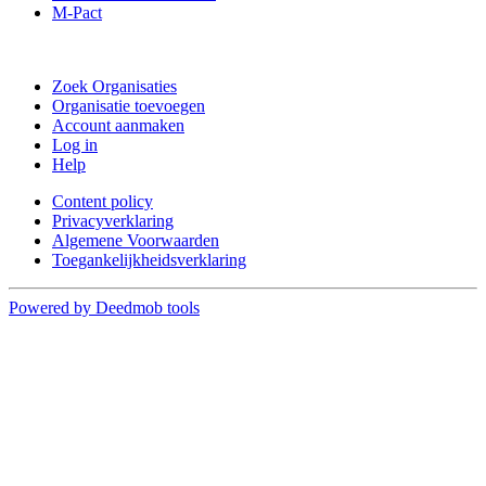
M-Pact
Doe mee
Zoek Organisaties
Organisatie toevoegen
Account aanmaken
Log in
Help
Content policy
Privacyverklaring
Algemene Voorwaarden
Toegankelijkheidsverklaring
Powered by Deedmob tools