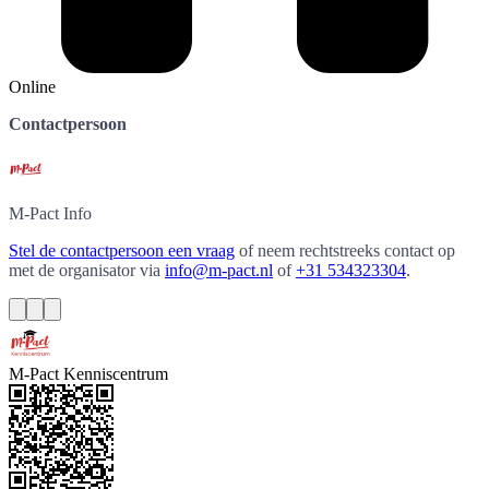
Online
Contactpersoon
M-Pact
Info
Stel de contactpersoon een vraag
of neem rechtstreeks contact op
met de organisator via
info@m-pact.nl
of
+31 534323304
.
M-Pact Kenniscentrum