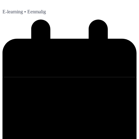
E-learning
• Eenmalig