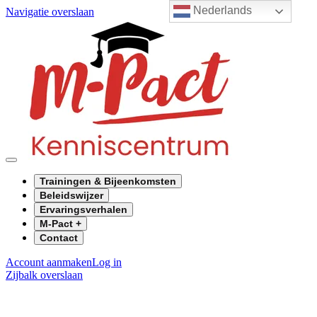
Nederlands
Navigatie overslaan
Trainingen & Bijeenkomsten
Beleidswijzer
Ervaringsverhalen
M-Pact +
Contact
Account aanmaken
Log in
Zijbalk overslaan