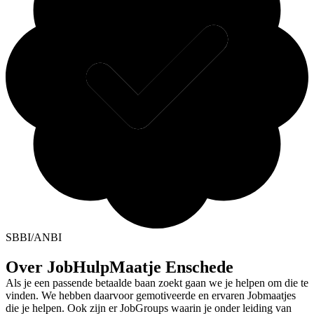
SBBI/ANBI
Over JobHulpMaatje Enschede
Als je een passende betaalde baan zoekt gaan we je helpen om die te
vinden. We hebben daarvoor gemotiveerde en ervaren Jobmaatjes
die je helpen. Ook zijn er JobGroups waarin je onder leiding van