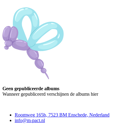
Geen gepubliceerde albums
Wanneer gepubliceerd verschijnen de albums hier
Contact
Roomweg 165h, 7523 BM Enschede, Nederland
info@m-pact.nl
M-Pact Kenniscentrum