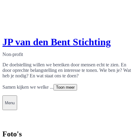
JP van den Bent Stichting
Non-profit
De doelstelling willen we bereiken door mensen echt te zien. En
door oprechte belangstelling en interesse te tonen. Wie ben je? Wat
heb je nodig? En wat staat ons te doen?
Samen kijken we welke ...
Toon meer
Menu
Foto's