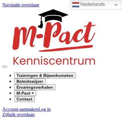
Nederlands
Navigatie overslaan
Trainingen & Bijeenkomsten
Beleidswijzer
Ervaringsverhalen
M-Pact +
Contact
Account aanmaken
Log in
Zijbalk overslaan