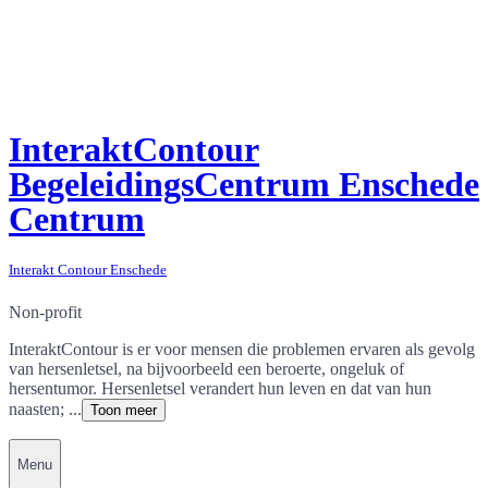
InteraktContour
BegeleidingsCentrum Enschede
Centrum
Interakt Contour Enschede
Non-profit
InteraktContour is er voor mensen die problemen ervaren als gevolg
van hersenletsel, na bijvoorbeeld een beroerte, ongeluk of
hersentumor. Hersenletsel verandert hun leven en dat van hun
naasten; ...
Toon meer
Menu