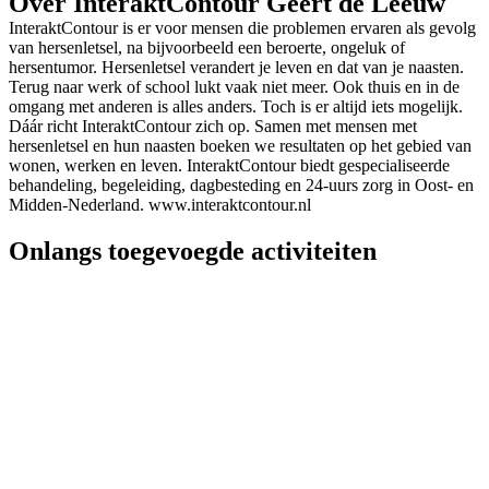
Over InteraktContour Geert de Leeuw
InteraktContour is er voor mensen die problemen ervaren als gevolg
van hersenletsel, na bijvoorbeeld een beroerte, ongeluk of
hersentumor. Hersenletsel verandert je leven en dat van je naasten.
Terug naar werk of school lukt vaak niet meer. Ook thuis en in de
omgang met anderen is alles anders. Toch is er altijd iets mogelijk.
Dáár richt InteraktContour zich op. Samen met mensen met
hersenletsel en hun naasten boeken we resultaten op het gebied van
wonen, werken en leven. InteraktContour biedt gespecialiseerde
behandeling, begeleiding, dagbesteding en 24-uurs zorg in Oost- en
Midden-Nederland. www.interaktcontour.nl
Onlangs toegevoegde activiteiten