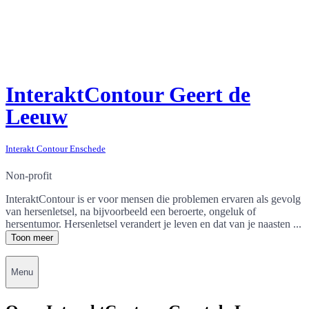
InteraktContour Geert de
Leeuw
Interakt Contour Enschede
Non-profit
InteraktContour is er voor mensen die problemen ervaren als gevolg
van hersenletsel, na bijvoorbeeld een beroerte, ongeluk of
hersentumor. Hersenletsel verandert je leven en dat van je naasten ...
Toon meer
Menu