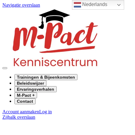
Nederlands
Navigatie overslaan
Trainingen & Bijeenkomsten
Beleidswijzer
Ervaringsverhalen
M-Pact +
Contact
Account aanmaken
Log in
Zijbalk overslaan