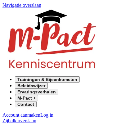
Navigatie overslaan
Trainingen & Bijeenkomsten
Beleidswijzer
Ervaringsverhalen
M-Pact +
Contact
Account aanmaken
Log in
Zijbalk overslaan