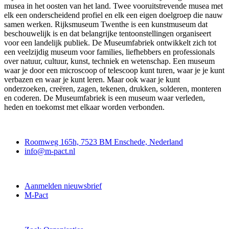
musea in het oosten van het land. Twee vooruitstrevende musea met
elk een onderscheidend profiel en elk een eigen doelgroep die nauw
samen werken. Rijksmuseum Twenthe is een kunstmuseum dat
beschouwelijk is en dat belangrijke tentoonstellingen organiseert
voor een landelijk publiek. De Museumfabriek ontwikkelt zich tot
een veelzijdig museum voor families, liefhebbers en professionals
over natuur, cultuur, kunst, techniek en wetenschap. Een museum
waar je door een microscoop of telescoop kunt turen, waar je je kunt
verbazen en waar je kunt leren. Maar ook waar je kunt
onderzoeken, creëren, zagen, tekenen, drukken, solderen, monteren
en coderen. De Museumfabriek is een museum waar verleden,
heden en toekomst met elkaar worden verbonden.
Contact
Roomweg 165h, 7523 BM Enschede, Nederland
info@m-pact.nl
M-Pact Kenniscentrum
Aanmelden nieuwsbrief
M-Pact
Doe mee