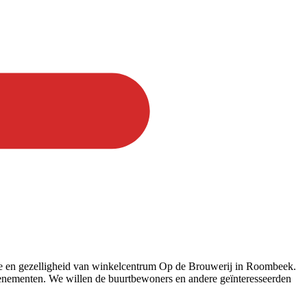
ie en gezelligheid van winkelcentrum Op de Brouwerij in Roombeek.
venementen. We willen de buurtbewoners en andere geïnteresseerden