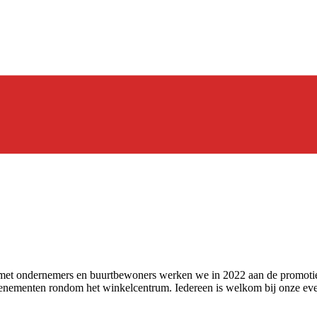
n met ondernemers en buurtbewoners werken we in 2022 aan de promot
 evenementen rondom het winkelcentrum. Iedereen is welkom bij onze e