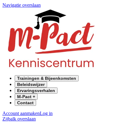
Navigatie overslaan
Trainingen & Bijeenkomsten
Beleidswijzer
Ervaringsverhalen
M-Pact +
Contact
Account aanmaken
Log in
Zijbalk overslaan