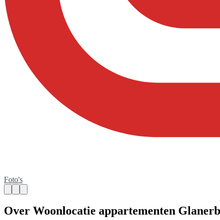
Foto's
Over Woonlocatie appartementen Glanerbr