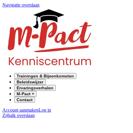
Navigatie overslaan
Trainingen & Bijeenkomsten
Beleidswijzer
Ervaringsverhalen
M-Pact +
Contact
Account aanmaken
Log in
Zijbalk overslaan