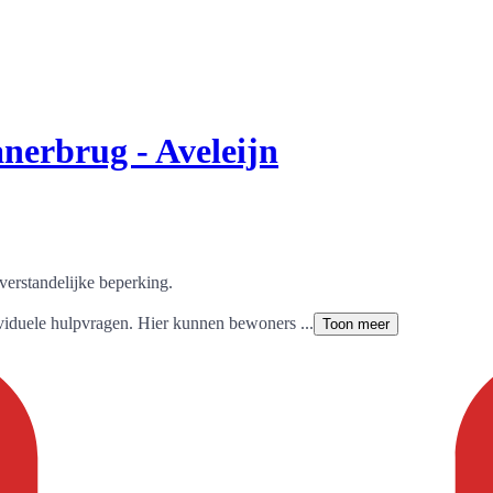
nerbrug - Aveleijn
erstandelijke beperking.
iduele hulpvragen. Hier kunnen bewoners ...
Toon meer