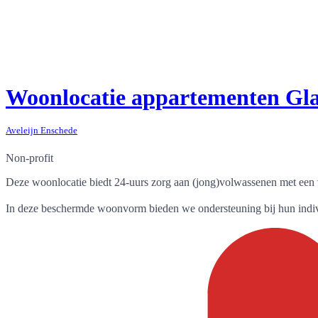
Woonlocatie appartementen Gla
Aveleijn Enschede
Non-profit
Deze woonlocatie biedt 24-uurs zorg aan (jong)volwassenen met een v
In deze beschermde woonvorm bieden we ondersteuning bij hun indiv