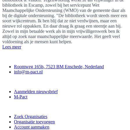
bibliotheek in Escamp, zowel bij het servicepunt Wet
Maatschappelijke Ondersteuning (WMO) van de gemeente daar als
bij de digitale ondersteuning. "De bibliotheek wordt steeds meer een
soort wijkcentrum. Ik ben blij dat ze niet verdwijnen, maar een
nieuwe rol oppakken. En daar draag ik graag een steentje aan bij.
Zowel in mijn betaalde werk als in mijn vrijwilligerswerk ben ik
altijd op zoek naar maatschappelijke meerwaarde. Het geeft veel
voldoening als je mensen kunt helpen.
Lees meer
Contact
Roomweg 165h, 7523 BM Enschede, Nederland
info@m-pact.nl
M-Pact Kenniscentrum
Aanmelden nieuwsbrief
M-Pact
Doe mee
Zoek Organisaties
Organisatie toevoegen
Account aanmaken