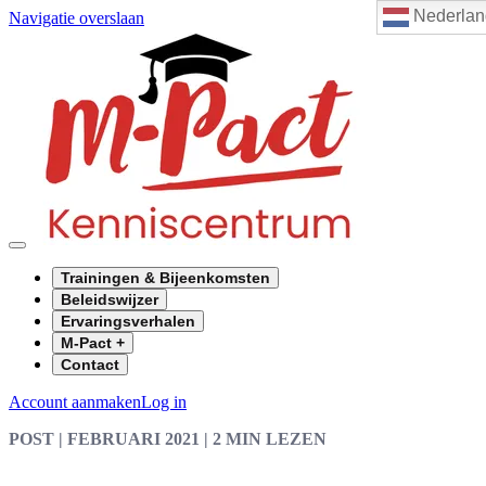
Nederlan
Navigatie overslaan
Trainingen & Bijeenkomsten
Beleidswijzer
Ervaringsverhalen
M-Pact +
Contact
Account aanmaken
Log in
POST
| FEBRUARI 2021
|
2 MIN LEZEN