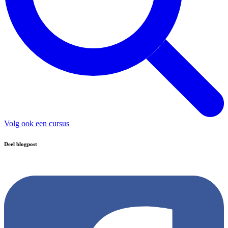
Volg ook een cursus
Deel blogpost