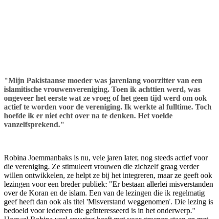
"Mijn Pakistaanse moeder was jarenlang voorzitter van een
islamitische vrouwenvereniging. Toen ik achttien werd, was
ongeveer het eerste wat ze vroeg of het geen tijd werd om ook
actief te worden voor de vereniging. Ik werkte al fulltime. Toch
hoefde ik er niet echt over na te denken. Het voelde
vanzelfsprekend."
Robina Joemmanbaks is nu, vele jaren later, nog steeds actief voor
die vereniging. Ze stimuleert vrouwen die zichzelf graag verder
willen ontwikkelen, ze helpt ze bij het integreren, maar ze geeft ook
lezingen voor een breder publiek: "Er bestaan allerlei misverstanden
over de Koran en de islam. Een van de lezingen die ik regelmatig
geef heeft dan ook als titel 'Misverstand weggenomen'. Die lezing is
bedoeld voor iedereen die geïnteresseerd is in het onderwerp."