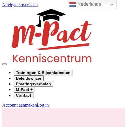
Nederlands
Navigatie overslaan
Trainingen & Bijeenkomsten
Beleidswijzer
Ervaringsverhalen
M-Pact +
Contact
Account aanmaken
Log in