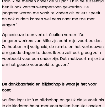
train ik de meiden onder de 20 jaar. En in de tussentijd
ben ik ook vertrouwenspersoon geworden. De
jongeren weten me vaak te vinden als er iets speelt
en ook ouders komen wel eens naar me toe met
vragen.’
Op serieuze toon vertelt Soufian verder: ‘De
jongerenwerkers van Alifa zijn echt mijn voorbeelden.
Ze hebben mij veiligheid, de ruimte en het vertrouwen
om goede dingen te doen. Ik zou zelf ook graag zo’n
voorbeeld voor een ander zijn. Dat motiveert mij extra
om het goede voorbeeld te geven.’
De dankbaarheid en blijdschap is waar je het voor
doet
Soufian legt uit: ‘De blijdschap en geluk die je voelt als
je de kinderen helpt met voetballen, hen ziet goeien