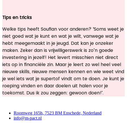
Tips en tricks
Welke tips heeft Soufian voor anderen? ‘Soms weet je
niet goed wat je kunt en wat je wilt, vanwege wat je
hebt meegemaakt in je jeugd. Dat kan je onzeker
maken. Zeker dan is vrijwilligerswerk is zo’n goede
investering in jezelf! Het levert misschien niet direct
iets op in financiële zin. Maar je leert zo wel heel veel
nieuwe skills, nieuwe mensen kennen en wie weet vind
je wel iets wat je supertof vindt om te doen. Je kunt je
roeping vinden en daar doelen uit halen voor je
toekomst. Dus ik zou zeggen: gewoon doen!’.
Contact
Roomweg 165h, 7523 BM Enschede, Nederland
info@m-pact.nl