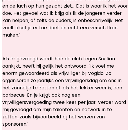
en de lach op hun gezicht ziet... Dat is waar ik het voor
doe. Het gevoel wat ik krijg als ik de jongeren verder
kan helpen, of zelfs de ouders, is onbeschrijvelijk. Het
voelt alsof je er toe doet en écht een verschil kan
maken.’
Als er gevraagd wordt hoe de club tegen Soufian
aankijkt, heeft hij gelijk het antwoord: ‘Ik voel me
enorm gewaardeerd als vrijwilliger bij Vogido. Zo
organiseren ze jaarlijks een vrijwilligersdag om ons in
het zonnetje te zetten of, als het lekker weer is, een
barbecue. En je krijgt ook nog een
vrijwilligersvergoeding twee keer per jaar. Verder word
mij gevraagd om mijn talenten en netwerk in te
zetten, zoals bijvoorbeeld bij het werven van
sponsoren.’