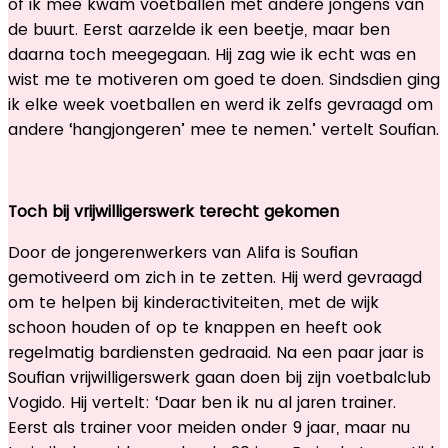
of ik mee kwam voetballen met andere jongens van
de buurt. Eerst aarzelde ik een beetje, maar ben
daarna toch meegegaan. Hij zag wie ik echt was en
wist me te motiveren om goed te doen. Sindsdien ging
ik elke week voetballen en werd ik zelfs gevraagd om
andere ‘hangjongeren’ mee te nemen.’ vertelt Soufian.
Toch bij vrijwilligerswerk terecht gekomen
Door de jongerenwerkers van Alifa is Soufian
gemotiveerd om zich in te zetten. Hij werd gevraagd
om te helpen bij kinderactiviteiten, met de wijk
schoon houden of op te knappen en heeft ook
regelmatig bardiensten gedraaid. Na een paar jaar is
Soufian vrijwilligerswerk gaan doen bij zijn voetbalclub
Vogido. Hij vertelt: ‘Daar ben ik nu al jaren trainer.
Eerst als trainer voor meiden onder 9 jaar, maar nu