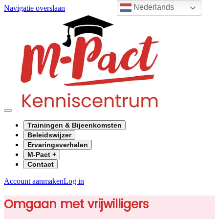
Nederlands
Navigatie overslaan
Trainingen & Bijeenkomsten
Beleidswijzer
Ervaringsverhalen
M-Pact +
Contact
Account aanmaken
Log in
Omgaan met vrijwilligers