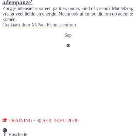
adempauze’
Zorg je intensief voor een partner, ouder, kind of vriend? Mantelzorg
vraagt veel liefde en energie. Neem ook af en toe tijd om op adem te
komen.
Geplaatst door
M-Pact Kenniscentrum
Sep
30
TRAINING · 30 SEP, 19:30 - 20:30
Enschede