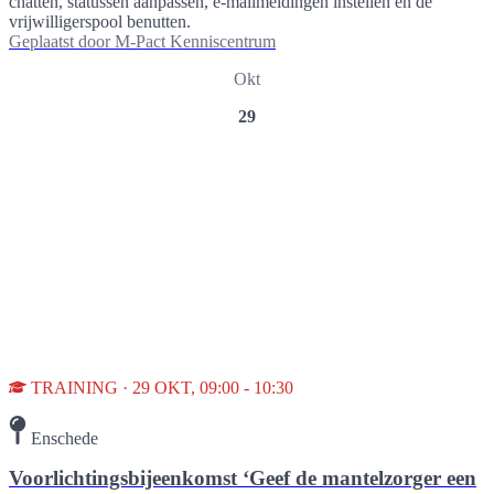
chatten, statussen aanpassen, e-mailmeldingen instellen en de
vrijwilligerspool benutten.
Geplaatst door
M-Pact Kenniscentrum
Okt
29
TRAINING · 29 OKT, 09:00 - 10:30
Enschede
Voorlichtingsbijeenkomst ‘Geef de mantelzorger een