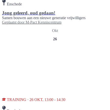
Enschede
Jong geleerd, oud gedaan!
Samen bouwen aan een nieuwe generatie vrijwilligers
Geplaatst door
M-Pact Kenniscentrum
Okt
26
TRAINING · 26 OKT, 13:00 - 14:30