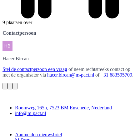
9 plaatsen over
Contactpersoon
Hacer
Bircan
Stel de contactpersoon een vraag
of neem rechtstreeks contact op
met de organisator via
hacer.bircan@m-pact.nl
of
+31 683595709
.
Contact
Roomweg 165h, 7523 BM Enschede, Nederland
info@m-pact.nl
M-Pact Kenniscentrum
Aanmelden nieuwsbrief