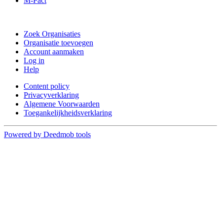
M-Pact
Doe mee
Zoek Organisaties
Organisatie toevoegen
Account aanmaken
Log in
Help
Content policy
Privacyverklaring
Algemene Voorwaarden
Toegankelijkheidsverklaring
Powered by Deedmob tools