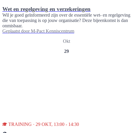
Wet en regelgeving en verzekeringen
Wil je goed geïnformeerd zijn over de essentiële wet- en regelgeving
die van toepassing is op jouw organisatie? Deze bijeenkomst is dan
onmisbaar.
Geplaatst door
M-Pact Kenniscentrum
Okt
29
TRAINING · 29 OKT, 13:00 - 14:30