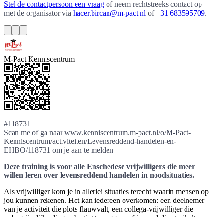
Stel de contactpersoon een vraag
of neem rechtstreeks contact op
met de organisator via
hacer.bircan@m-pact.nl
of
+31 683595709
.
M-Pact Kenniscentrum
#118731
Scan me of ga naar www.kenniscentrum.m-pact.nl/o/M-Pact-
Kenniscentrum/activiteiten/Levensreddend-handelen-en-
EHBO/118731 om je aan te melden
Deze training is voor alle Enschedese vrijwilligers die meer
willen leren over levensreddend handelen in noodsituaties.
Als vrijwilliger kom je in allerlei situaties terecht waarin mensen op
jou kunnen rekenen. Het kan iedereen overkomen: een deelnemer
van je activiteit die plots flauwvalt, een collega-vrijwilliger die