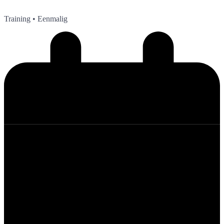
Training
• Eenmalig