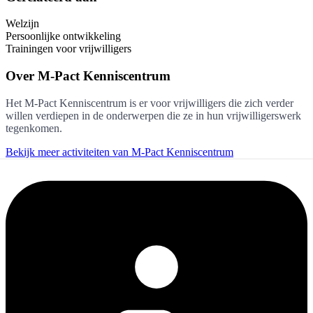
Welzijn
Persoonlijke ontwikkeling
Trainingen voor vrijwilligers
Over
M-Pact Kenniscentrum
Het M-Pact Kenniscentrum is er voor vrijwilligers die zich verder
willen verdiepen in de onderwerpen die ze in hun vrijwilligerswerk
tegenkomen.
Bekijk meer activiteiten van M-Pact Kenniscentrum