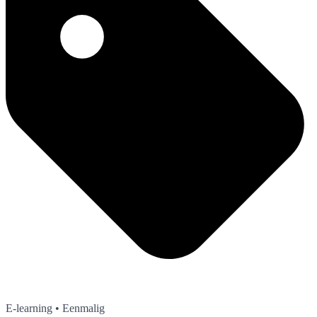
E-learning
• Eenmalig