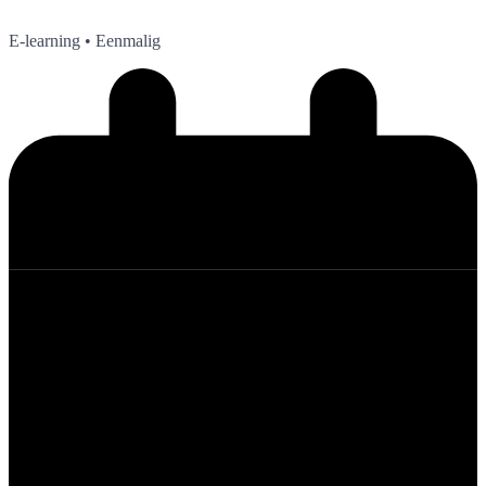
E-learning
• Eenmalig