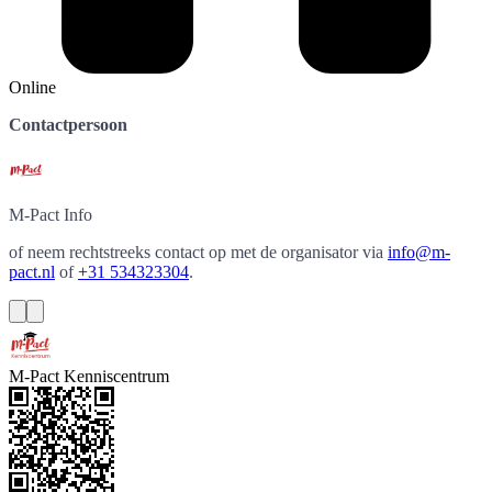
Online
Contactpersoon
M-Pact
Info
of neem rechtstreeks contact op met de organisator via
info@m-
pact.nl
of
+31 534323304
.
M-Pact Kenniscentrum