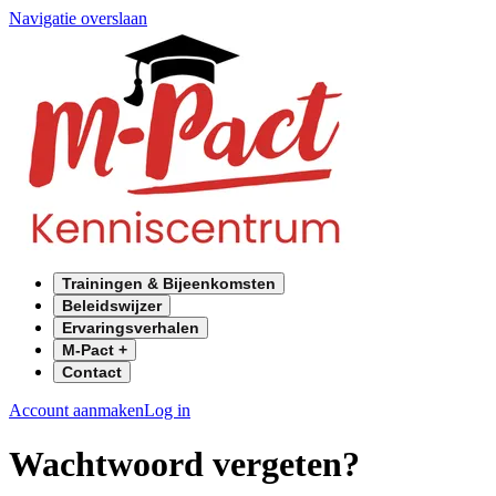
Navigatie overslaan
Trainingen & Bijeenkomsten
Beleidswijzer
Ervaringsverhalen
M-Pact +
Contact
Account aanmaken
Log in
Wachtwoord vergeten?